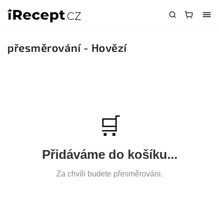
přesměrování - Hovězí
🛒
Přidáváme do košíku...
Za chvíli budete přesměrováni.